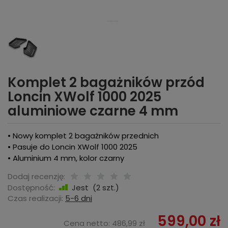
Komplet 2 bagażników przód
Loncin XWolf 1000 2025
aluminiowe czarne 4 mm
• Nowy komplet 2 bagażników przednich
• Pasuje do Loncin XWolf 1000 2025
• Aluminium 4 mm, kolor czarny
Dodaj recenzję:
Dostępność:
Jest
(
2
szt.)
Czas realizacji:
5-6 dni
599,00 zł
Cena netto:
486,99 zł