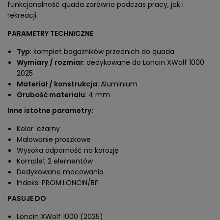
funkcjonalność quada zarówno podczas pracy, jak i
rekreacji.
PARAMETRY TECHNICZNE
Typ
: komplet bagażników przednich do quada
Wymiary / rozmiar
: dedykowane do Loncin XWolf 1000
2025
Materiał / konstrukcja:
Aluminium
Grubość materiału
: 4 mm
Inne istotne parametry:
Kolor: czarny
Malowanie proszkowe
Wysoka odporność na korozję
Komplet 2 elementów
Dedykowane mocowania
Indeks: PROM.LONCIN/BP
PASUJE DO
Loncin XWolf 1000 (2025)