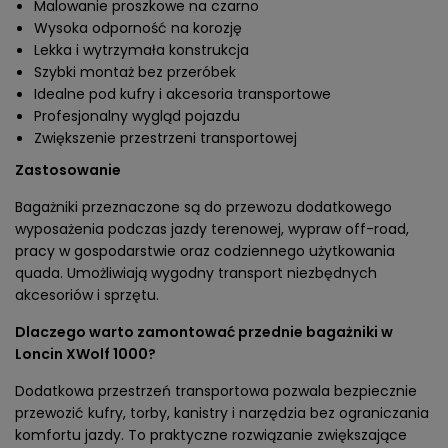
Malowanie proszkowe na czarno
Wysoka odporność na korozję
Lekka i wytrzymała konstrukcja
Szybki montaż bez przeróbek
Idealne pod kufry i akcesoria transportowe
Profesjonalny wygląd pojazdu
Zwiększenie przestrzeni transportowej
Zastosowanie
Bagażniki przeznaczone są do przewozu dodatkowego
wyposażenia podczas jazdy terenowej, wypraw off-road,
pracy w gospodarstwie oraz codziennego użytkowania
quada. Umożliwiają wygodny transport niezbędnych
akcesoriów i sprzętu.
Dlaczego warto zamontować przednie bagażniki w
Loncin XWolf 1000?
Dodatkowa przestrzeń transportowa pozwala bezpiecznie
przewozić kufry, torby, kanistry i narzędzia bez ograniczania
komfortu jazdy. To praktyczne rozwiązanie zwiększające