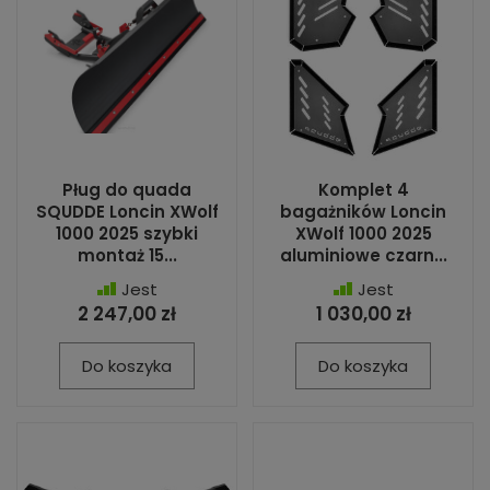
Pług do quada
Komplet 4
SQUDDE Loncin XWolf
bagażników Loncin
1000 2025 szybki
XWolf 1000 2025
montaż 15...
aluminiowe czarn...
Jest
Jest
2 247,00 zł
1 030,00 zł
Do koszyka
Do koszyka