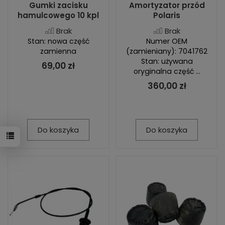
Gumki zacisku
Amortyzator przód
hamulcowego 10 kpl
Polaris
Brak
Brak
Stan: nowa część
Numer OEM
zamienna
(zamieniany): 7041762
Stan: używana
69,00 zł
oryginalna część ...
360,00 zł
Do koszyka
Do koszyka