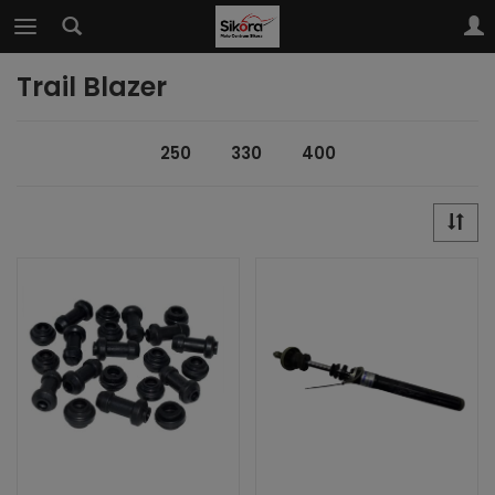
Trail Blazer
250
330
400