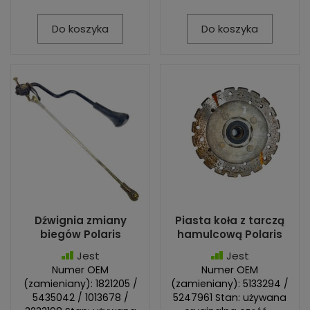
Do koszyka
Do koszyka
Dźwignia zmiany
Piasta koła z tarczą
biegów Polaris
hamulcową Polaris
Jest
Jest
Numer OEM
Numer OEM
(zamieniany): 1821205 /
(zamieniany): 5133294 /
5435042 / 1013678 /
5247961 Stan: używana