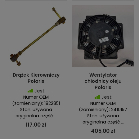
Drążek Kierowniczy
Wentylator
Polaris
chłodnicy oleju
Polaris
Jest
Jest
Numer OEM
(zamieniany): 1822851
Numer OEM
Stan: używana
(zamieniany): 2410157
oryginalna część ...
Stan: używana
oryginalna część ...
117,00 zł
405,00 zł