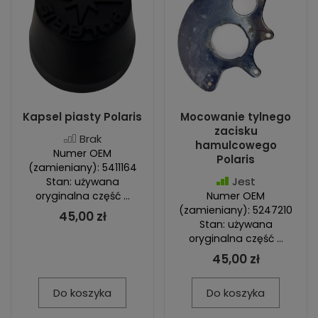
Kapsel piasty Polaris
Mocowanie tylnego
zacisku
Brak
hamulcowego
Numer OEM
Polaris
(zamieniany): 5411164
Jest
Stan: używana
oryginalna część ...
Numer OEM
(zamieniany): 5247210
45,00 zł
Stan: używana
oryginalna część ...
45,00 zł
Do koszyka
Do koszyka