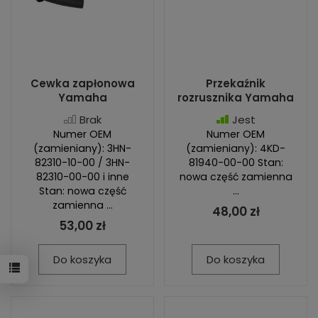
Cewka zapłonowa
Przekaźnik
Yamaha
rozrusznika Yamaha
Brak
Jest
Numer OEM
Numer OEM
(zamieniany): 3HN-
(zamieniany): 4KD-
82310-10-00 / 3HN-
81940-00-00 Stan:
82310-00-00 i inne
nowa część zamienna
Stan: nowa część
...
zamienna ...
48,00 zł
53,00 zł
Do koszyka
Do koszyka