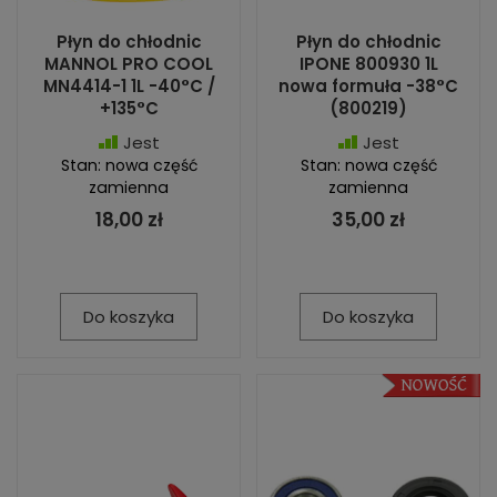
Płyn do chłodnic
Płyn do chłodnic
MANNOL PRO COOL
IPONE 800930 1L
MN4414-1 1L -40°C /
nowa formuła -38°C
+135°C
(800219)
Jest
Jest
Stan: nowa część
Stan: nowa część
zamienna
zamienna
18,00 zł
35,00 zł
Do koszyka
Do koszyka