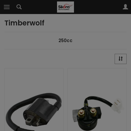
Timberwolf
250cc