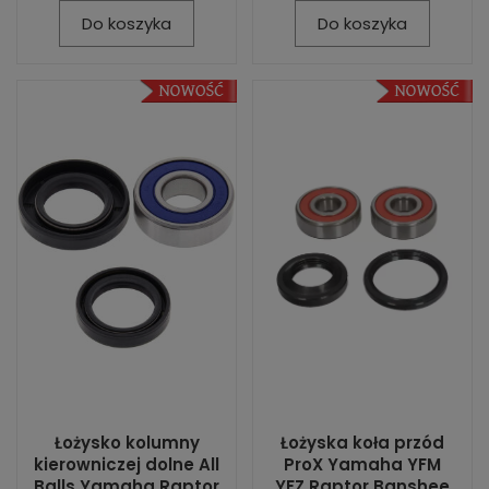
Do koszyka
Do koszyka
Łożysko kolumny
Łożyska koła przód
kierowniczej dolne All
ProX Yamaha YFM
Balls Yamaha Raptor
YFZ Raptor Banshee