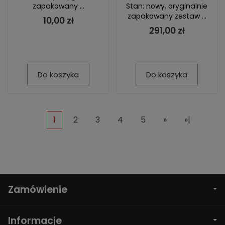
zapakowany ...
Stan: nowy, oryginalnie
zapakowany zestaw ...
10,00 zł
291,00 zł
Do koszyka
Do koszyka
1
2
3
4
5
»
»|
Zamówienie
Informacje