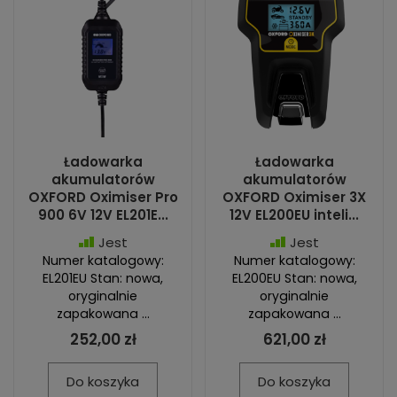
Ładowarka
Ładowarka
akumulatorów
akumulatorów
OXFORD Oximiser Pro
OXFORD Oximiser 3X
900 6V 12V EL201E...
12V EL200EU inteli...
Jest
Jest
Numer katalogowy:
Numer katalogowy:
EL201EU Stan: nowa,
EL200EU Stan: nowa,
oryginalnie
oryginalnie
zapakowana ...
zapakowana ...
252,00 zł
621,00 zł
Do koszyka
Do koszyka