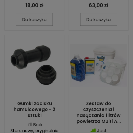
18,00 zł
63,00 zł
Do koszyka
Do koszyka
Gumki zacisku
Zestaw do
hamulcowego - 2
czyszczenia i
sztuki
nasączania filtrów
powietrza Multi A...
Brak
Jest
Stan: nowy, oryginalnie