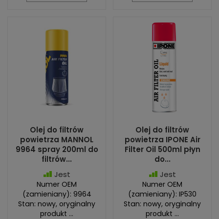
Olej do filtrów
Olej do filtrów
powietrza MANNOL
powietrza IPONE Air
9964 spray 200ml do
Filter Oil 500ml płyn
filtrów...
do...
Jest
Jest
Numer OEM
Numer OEM
(zamieniany): 9964
(zamieniany): IP530
Stan: nowy, oryginalny
Stan: nowy, oryginalny
produkt ...
produkt ...