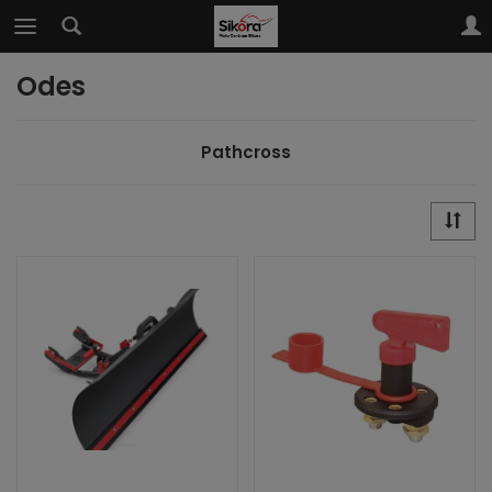
Odes
Pathcross