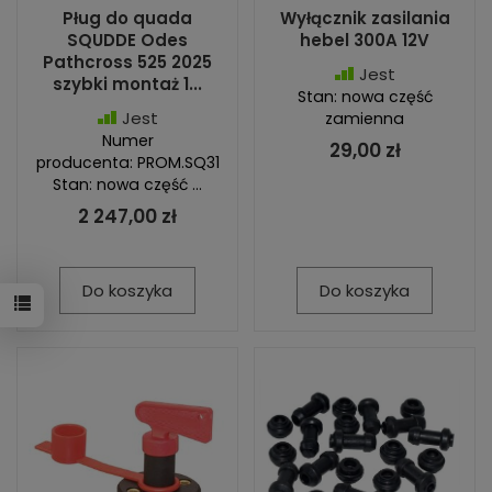
Pług do quada
Wyłącznik zasilania
SQUDDE Odes
hebel 300A 12V
Pathcross 525 2025
Jest
szybki montaż 1...
Stan: nowa część
Jest
zamienna
Numer
29,00 zł
producenta: PROM.SQ31
Stan: nowa część ...
2 247,00 zł
Do koszyka
Do koszyka