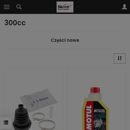
300cc
Części nowe