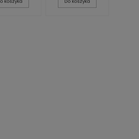
o koszyka
Do koszyka