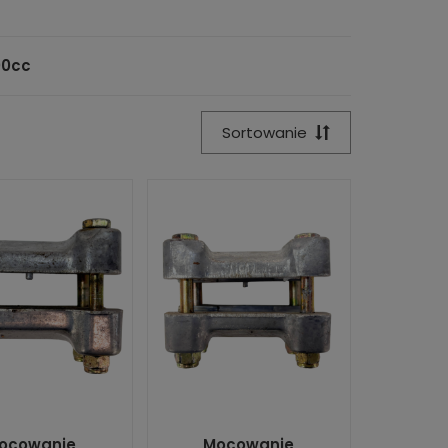
00cc
Sortowanie
ocowanie
Mocowanie