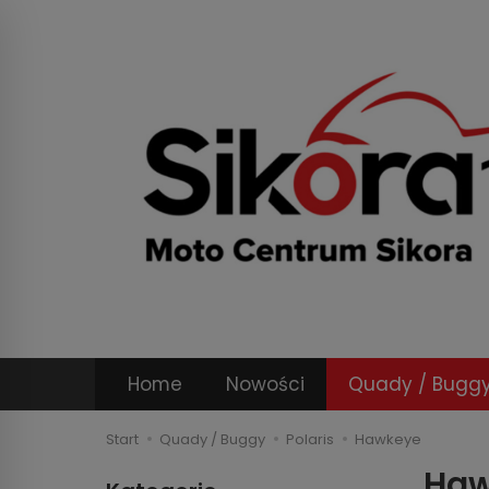
Home
Nowości
Quady / Bugg
Start
Quady / Buggy
Polaris
Hawkeye
Haw