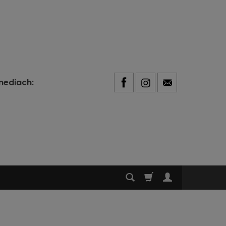
mediach: