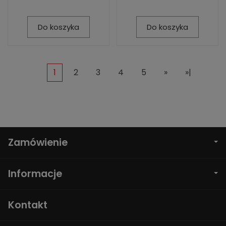
Do koszyka
Do koszyka
1
2
3
4
5
»
»|
Zamówienie
Informacje
Kontakt