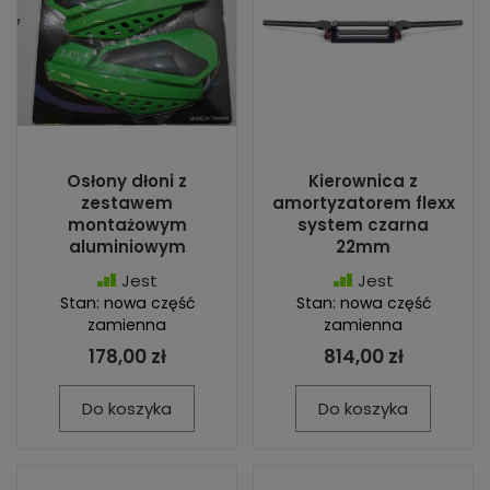
Osłony dłoni z
Kierownica z
zestawem
amortyzatorem flexx
montażowym
system czarna
aluminiowym
22mm
Jest
Jest
Stan: nowa część
Stan: nowa część
zamienna
zamienna
178,00 zł
814,00 zł
Do koszyka
Do koszyka