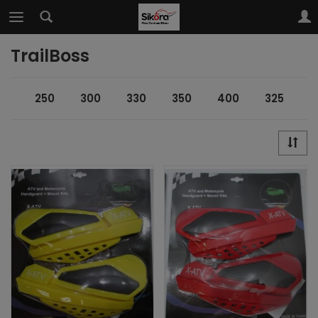
TrailBoss
250
300
330
350
400
325