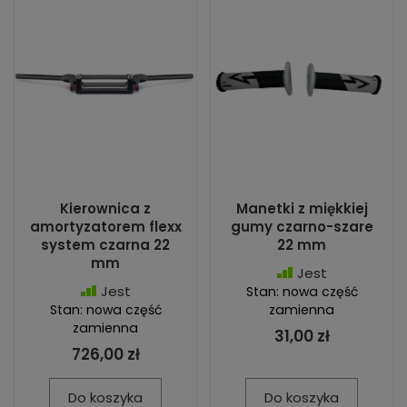
Kierownica z
Manetki z miękkiej
amortyzatorem flexx
gumy czarno-szare
system czarna 22
22 mm
mm
Jest
Jest
Stan: nowa część
Stan: nowa część
zamienna
zamienna
31,00 zł
726,00 zł
Do koszyka
Do koszyka