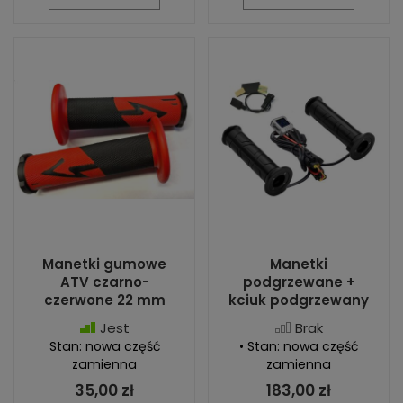
Manetki gumowe
Manetki
ATV czarno-
podgrzewane +
czerwone 22 mm
kciuk podgrzewany
Jest
Brak
Stan: nowa część
• Stan: nowa część
zamienna
zamienna
35,00 zł
183,00 zł