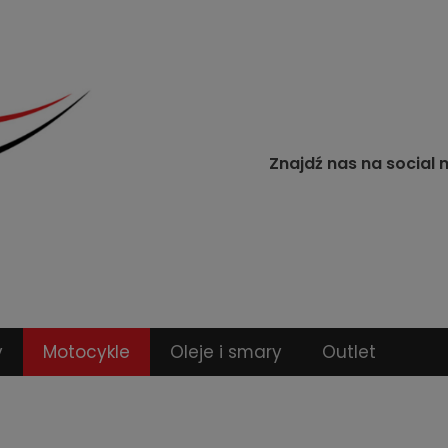
Znajdź nas na social 
y
Motocykle
Oleje i smary
Outlet