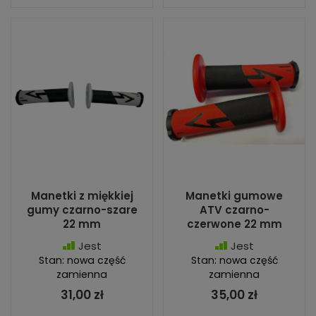
Manetki z miękkiej
Manetki gumowe
gumy czarno-szare
ATV czarno-
22 mm
czerwone 22 mm
Jest
Jest
Stan: nowa część
Stan: nowa część
zamienna
zamienna
31,00 zł
35,00 zł