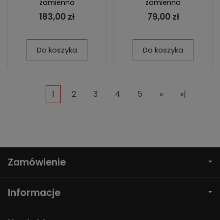
zamienna
zamienna
183,00 zł
79,00 zł
Do koszyka
Do koszyka
1
2
3
4
5
»
»|
Zamówienie
Informacje