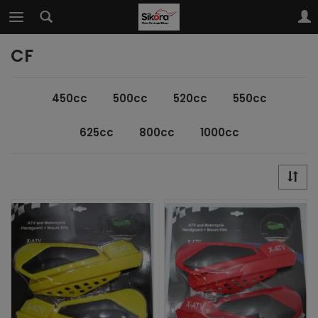
CF
450cc
500cc
520cc
550cc
625cc
800cc
1000cc