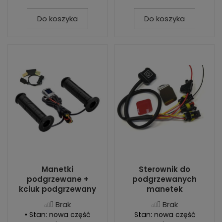
Do koszyka
Do koszyka
Manetki
Sterownik do
podgrzewane +
podgrzewanych
kciuk podgrzewany
manetek
Brak
Brak
• Stan: nowa część
Stan: nowa część