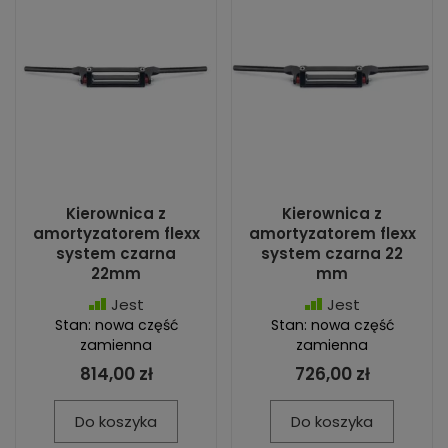
Kierownica z
Kierownica z
amortyzatorem flexx
amortyzatorem flexx
system czarna
system czarna 22
22mm
mm
Jest
Jest
Stan: nowa część
Stan: nowa część
zamienna
zamienna
814,00 zł
726,00 zł
Do koszyka
Do koszyka