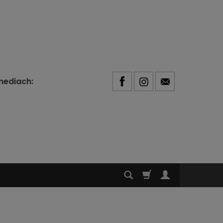
mediach: