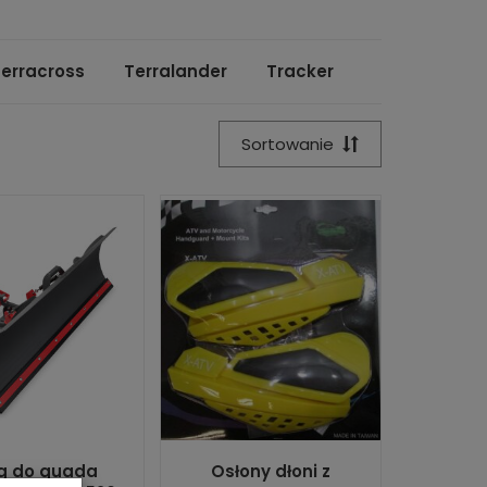
erracross
Terralander
Tracker
Sortowanie
g do quada
Osłony dłoni z