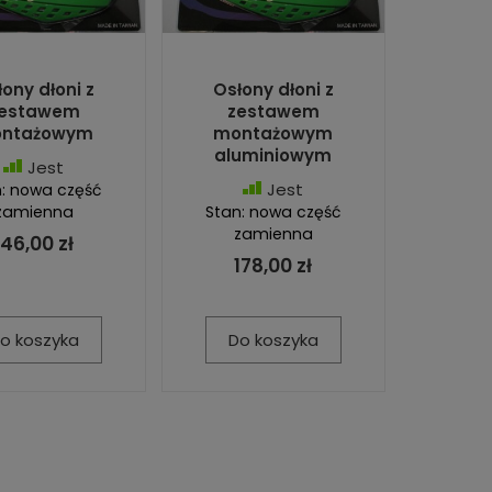
ony dłoni z
Osłony dłoni z
estawem
zestawem
ntażowym
montażowym
aluminiowym
Jest
Jest
: nowa część
zamienna
Stan: nowa część
zamienna
146,00 zł
178,00 zł
o koszyka
Do koszyka