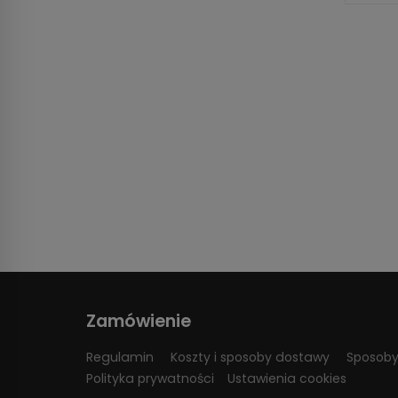
Zamówienie
Regulamin
Koszty i sposoby dostawy
Sposoby
Polityka prywatności
Ustawienia cookies