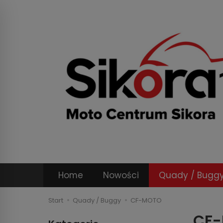
Home
Nowości
Quady / Bugg
Start
Quady / Buggy
CF-MOTO
CF