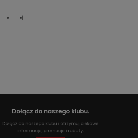
»
»|
Dołącz do naszego klubu.
Dołącz do naszego klubu i otrzymuj ciekawe
informacje, promocje i rabaty.