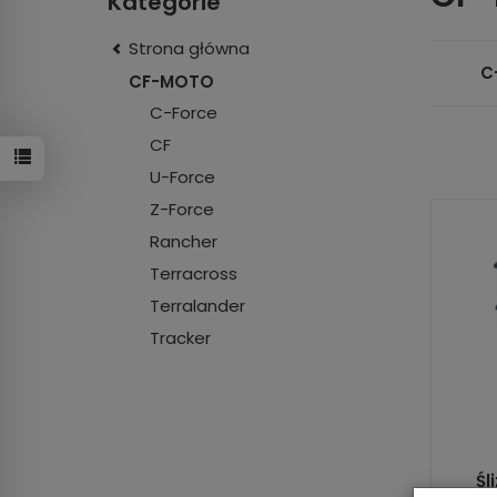
Kategorie
Strona główna
C
CF-MOTO
C-Force
CF
U-Force
Z-Force
Rancher
Terracross
Terralander
Tracker
Śl