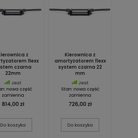
Kierownica z
Kierownica z
tyzatorem flexx
amortyzatorem flexx
ystem czarna
system czarna 22
22mm
mm
Jest
Jest
an: nowa część
Stan: nowa część
zamienna
zamienna
814,00 zł
726,00 zł
Do koszyka
Do koszyka