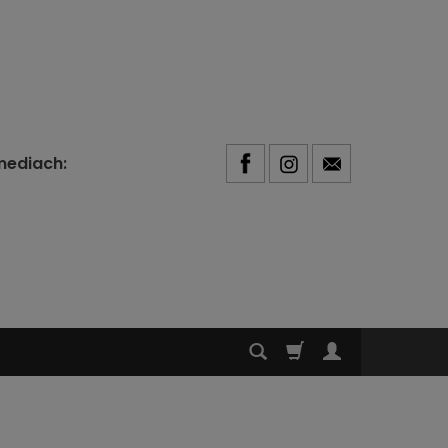
mediach: