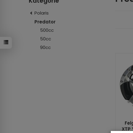
Kategorie
Polaris
Predator
500cc
50cc
90cc
Fel
XTP 