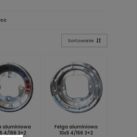
0cc
Sortowanie
a aluminiowa
Felga aluminiowa
5 4/156 3+2
10x5 4/156 3+2