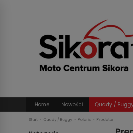
Home
Nowości
Quady / Bugg
Start
Quady / Buggy
Polaris
Predator
Pre