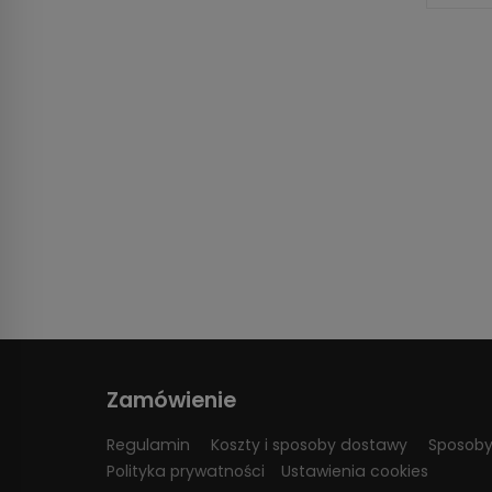
Zamówienie
Regulamin
Koszty i sposoby dostawy
Sposoby
Polityka prywatności
Ustawienia cookies