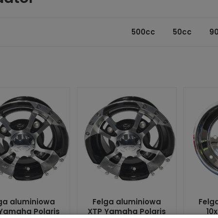
500cc
50cc
9
ga aluminiowa
Felga aluminiowa
Felg
Yamaha Polaris
XTP Yamaha Polaris
10x