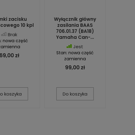
ki zacisku
Wyłącznik główny
cowego 10 kpl
zasilania BAAS
706.01.37 (BA18)
Brak
Yamaha Can-...
: nowa część
Jest
zamienna
Stan: nowa część
69,00 zł
zamienna
99,00 zł
o koszyka
Do koszyka