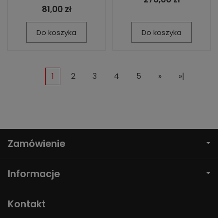
81,00 zł
Do koszyka
Do koszyka
1
2
3
4
5
»
»|
Zamówienie
Informacje
Kontakt