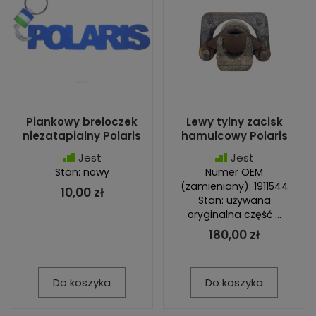
Piankowy breloczek
Lewy tylny zacisk
niezatapialny Polaris
hamulcowy Polaris
Jest
Jest
Stan: nowy
Numer OEM
(zamieniany): 1911544
10,00 zł
Stan: używana
oryginalna część ...
180,00 zł
Do koszyka
Do koszyka