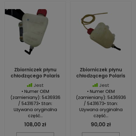
Zbiorniczek płynu
Zbiorniczek płynu
chłodzącego Polaris
chłodzącego Polaris
Jest
Jest
• Numer OEM
• Numer OEM
(zamieniany): 5436936
(zamieniany): 5436936
/ 5431673• Stan:
/ 5431673• Stan:
Używana oryginalna
Używana oryginalna
część...
część...
108,00 zł
90,00 zł