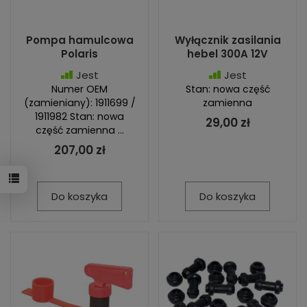
Pompa hamulcowa
Wyłącznik zasilania
Polaris
hebel 300A 12V
Jest
Jest
Numer OEM
Stan: nowa część
(zamieniany): 1911699 /
zamienna
1911982 Stan: nowa
29,00 zł
część zamienna ...
207,00 zł
Do koszyka
Do koszyka