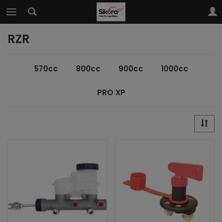
RZR
570cc
800cc
900cc
1000cc
PRO XP