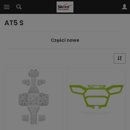
AT5 S
Części nowe