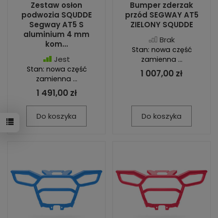
Zestaw osłon
Bumper zderzak
podwozia SQUDDE
przód SEGWAY AT5
Segway AT5 S
ZIELONY SQUDDE
aluminium 4 mm
Brak
kom...
Stan: nowa część
Jest
zamienna ...
Stan: nowa część
1 007,00 zł
zamienna ...
1 491,00 zł
Do koszyka
Do koszyka