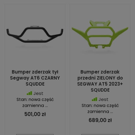
Bumper zderzak tył
Bumper zderzak
Segway AT6 CZARNY
przedni ZIELONY do
SQUDDE
SEGWAY AT5 2023+
SQUDDE
Jest
Jest
Stan: nowa część
zamienna ...
Stan: nowa część
zamienna ...
501,00 zł
689,00 zł