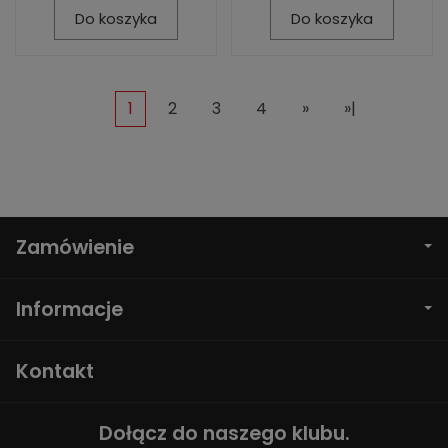
Do koszyka
Do koszyka
1
2
3
4
»
»|
Zamówienie
Informacje
Kontakt
Dołącz do naszego klubu.