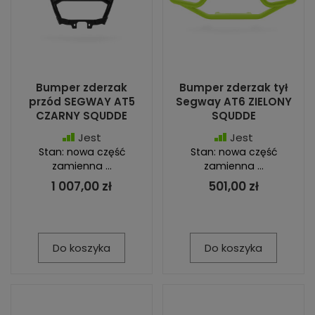
Bumper zderzak
Bumper zderzak tył
przód SEGWAY AT5
Segway AT6 ZIELONY
CZARNY SQUDDE
SQUDDE
Jest
Jest
Stan: nowa część
Stan: nowa część
zamienna ...
zamienna ...
1 007,00 zł
501,00 zł
Do koszyka
Do koszyka