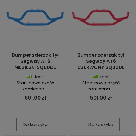
Bumper zderzak tył
Bumper zderzak tył
Segway AT6
Segway AT6
NIEBIESKI SQUDDE
CZERWONY SQUDDE
Jest
Jest
Stan: nowa część
Stan: nowa część
zamienna ...
zamienna ...
501,00 zł
501,00 zł
Do koszyka
Do koszyka