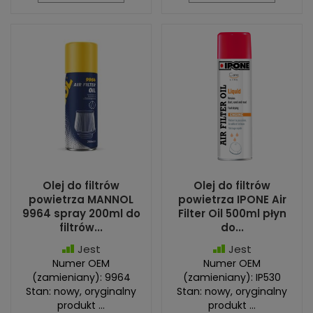
Olej do filtrów
Olej do filtrów
powietrza MANNOL
powietrza IPONE Air
9964 spray 200ml do
Filter Oil 500ml płyn
filtrów...
do...
Jest
Jest
Numer OEM
Numer OEM
(zamieniany): 9964
(zamieniany): IP530
Stan: nowy, oryginalny
Stan: nowy, oryginalny
produkt ...
produkt ...