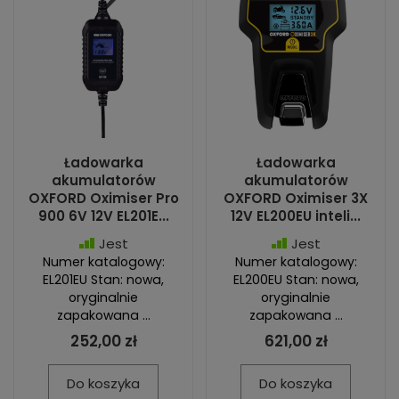
Ładowarka
Ładowarka
akumulatorów
akumulatorów
OXFORD Oximiser Pro
OXFORD Oximiser 3X
900 6V 12V EL201E...
12V EL200EU inteli...
Jest
Jest
Numer katalogowy:
Numer katalogowy:
EL201EU Stan: nowa,
EL200EU Stan: nowa,
oryginalnie
oryginalnie
zapakowana ...
zapakowana ...
252,00 zł
621,00 zł
Do koszyka
Do koszyka