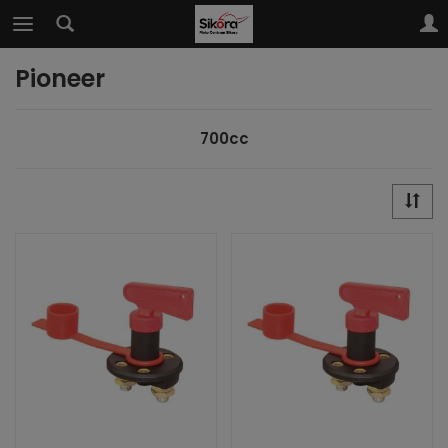
Pioneer
700cc