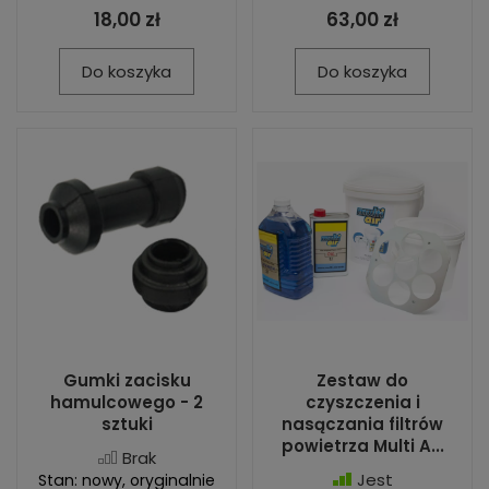
18,00 zł
63,00 zł
Do koszyka
Do koszyka
Gumki zacisku
Zestaw do
hamulcowego - 2
czyszczenia i
sztuki
nasączania filtrów
powietrza Multi A...
Brak
Jest
Stan: nowy, oryginalnie