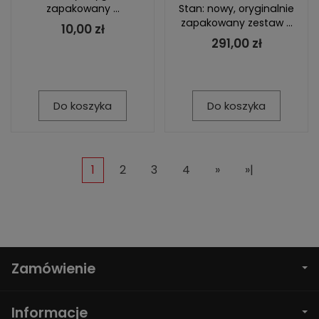
zapakowany ...
Stan: nowy, oryginalnie
zapakowany zestaw ...
10,00 zł
291,00 zł
Do koszyka
Do koszyka
1
2
3
4
»
»|
Zamówienie
Informacje