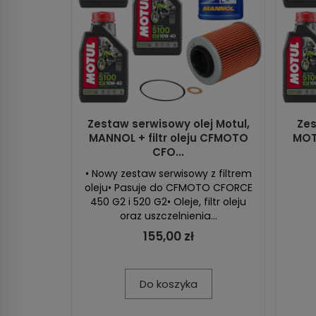
Zestaw serwisowy olej Motul,
Zes
MANNOL + filtr oleju CFMOTO
MOT
CFO...
• Nowy zestaw serwisowy z filtrem
oleju• Pasuje do CFMOTO CFORCE
450 G2 i 520 G2• Oleje, filtr oleju
oraz uszczelnienia...
155,00 zł
Do koszyka