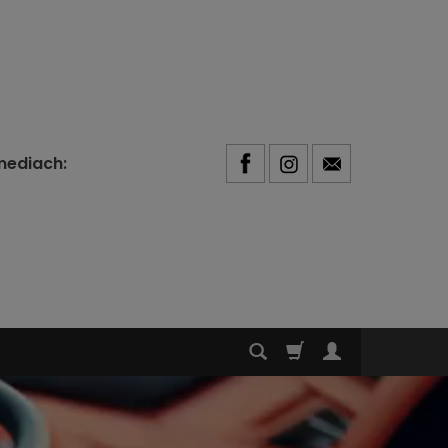
mediach: