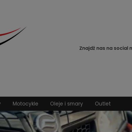
Znajdź nas na social 
y
Motocykle
Oleje i smary
Outlet