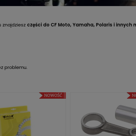
s znajdziesz
części do CF Moto, Yamaha, Polaris i innych
ez problemu.