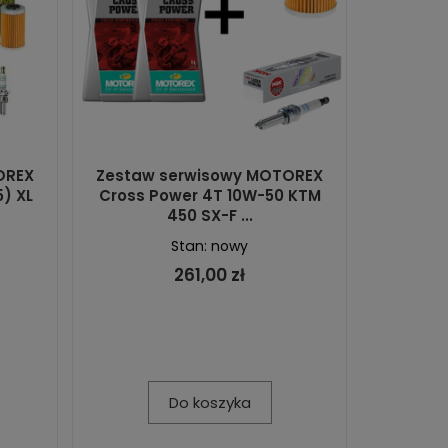
OREX
Zestaw serwisowy MOTOREX
) XL
Cross Power 4T 10W-50 KTM
450 SX-F ...
Stan: nowy
261,00 zł
Do koszyka