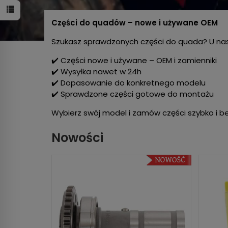
Części do quadów – nowe i używane OEM
Szukasz sprawdzonych części do quada? U na
✔️ Części nowe i używane – OEM i zamienniki
✔️ Wysyłka nawet w 24h
✔️ Dopasowanie do konkretnego modelu
✔️ Sprawdzone części gotowe do montażu
Wybierz swój model i zamów części szybko i b
Nowości