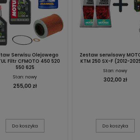
taw Serwisu Olejowego
Zestaw serwisowy MOT
UL Filtr CFMOTO 450 520
KTM 250 SX-F (2012-2025
550 625
Stan: nowy
Stan: nowy
302,00 zł
255,00 zł
Do koszyka
Do koszyka