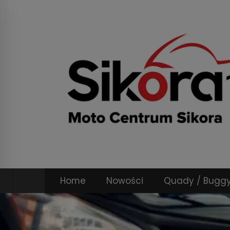
Home
Nowości
Quady / Bugg