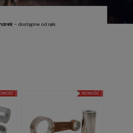
 marek
– dostępne od ręki.