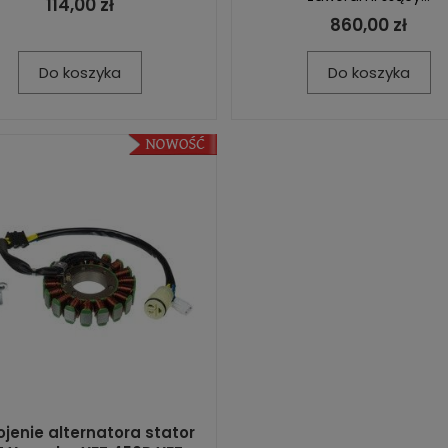
114,00 zł
860,00 zł
Do koszyka
Do koszyka
jenie alternatora stator