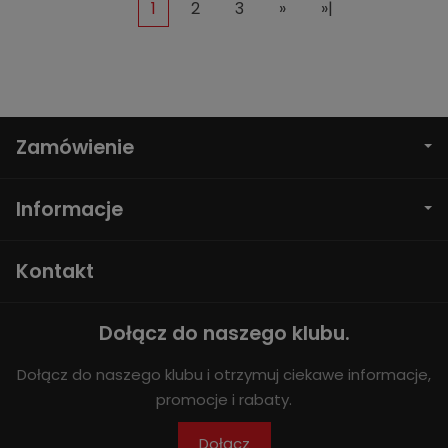
1
2
3
»
»|
Zamówienie
Informacje
Kontakt
Dołącz do naszego klubu.
Dołącz do naszego klubu i otrzymuj ciekawe informacje,
promocje i rabaty.
Dołącz