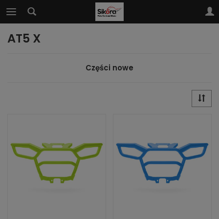
AT5 X
Części nowe