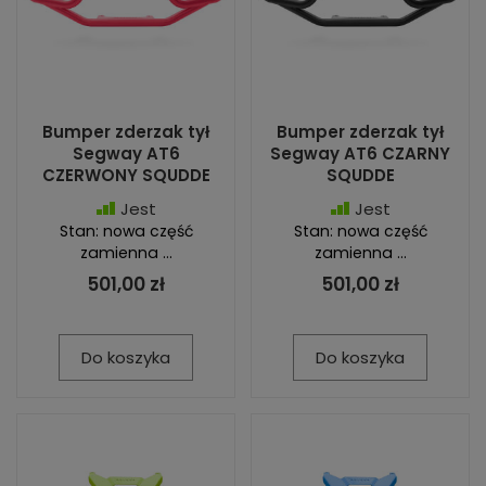
Bumper zderzak tył
Bumper zderzak tył
Segway AT6
Segway AT6 CZARNY
CZERWONY SQUDDE
SQUDDE
Jest
Jest
Stan: nowa część
Stan: nowa część
zamienna ...
zamienna ...
501,00 zł
501,00 zł
Do koszyka
Do koszyka