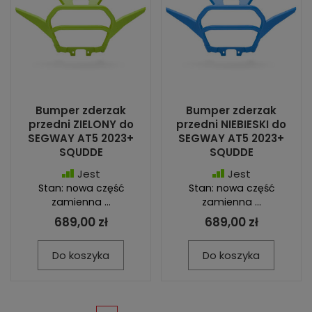
Bumper zderzak
Bumper zderzak
przedni ZIELONY do
przedni NIEBIESKI do
SEGWAY AT5 2023+
SEGWAY AT5 2023+
SQUDDE
SQUDDE
Jest
Jest
Stan: nowa część
Stan: nowa część
zamienna ...
zamienna ...
689,00 zł
689,00 zł
Do koszyka
Do koszyka