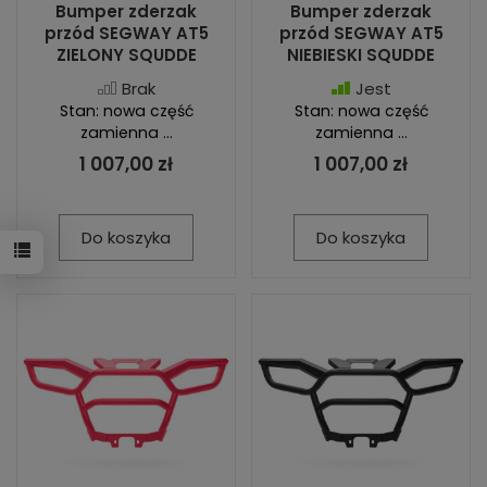
Bumper zderzak
Bumper zderzak
przód SEGWAY AT5
przód SEGWAY AT5
ZIELONY SQUDDE
NIEBIESKI SQUDDE
Brak
Jest
Stan: nowa część
Stan: nowa część
zamienna ...
zamienna ...
1 007,00 zł
1 007,00 zł
Do koszyka
Do koszyka