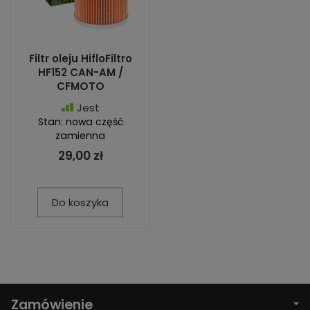
Filtr oleju HifloFiltro
HF152 CAN-AM /
CFMOTO
Jest
Stan: nowa część
zamienna
29,00 zł
Do koszyka
Zamówienie