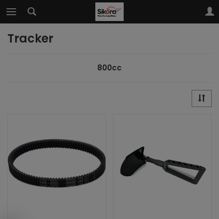
Tracker
800cc