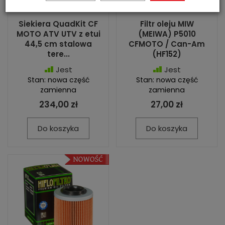
Siekiera QuadKit CF
Filtr oleju MIW
MOTO ATV UTV z etui
(MEIWA) P5010
44,5 cm stalowa
CFMOTO / Can-Am
tere...
(HF152)
Jest
Jest
Stan: nowa część
Stan: nowa część
zamienna
zamienna
234,00 zł
27,00 zł
Do koszyka
Do koszyka