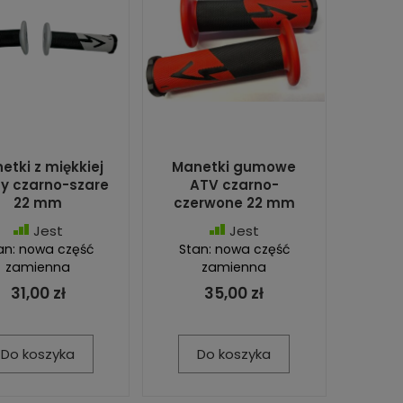
etki z miękkiej
Manetki gumowe
y czarno-szare
ATV czarno-
22 mm
czerwone 22 mm
Jest
Jest
an: nowa część
Stan: nowa część
zamienna
zamienna
31,00 zł
35,00 zł
Do koszyka
Do koszyka