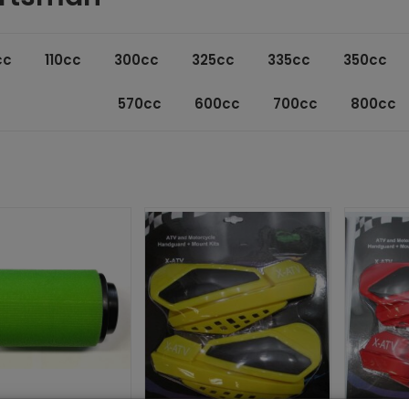
cc
110cc
300cc
325cc
335cc
350cc
570cc
600cc
700cc
800cc