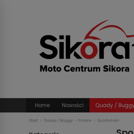
Home
Nowości
Quady / Bugg
Start
Quady / Buggy
Polaris
Sportsman
Spo