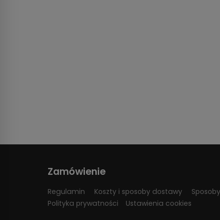
Zamówienie
Regulamin
Koszty i sposoby dostawy
Sposoby
Polityka prywatności
Ustawienia cookies