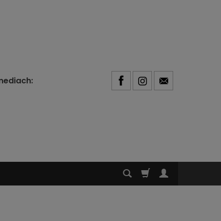
mediach: