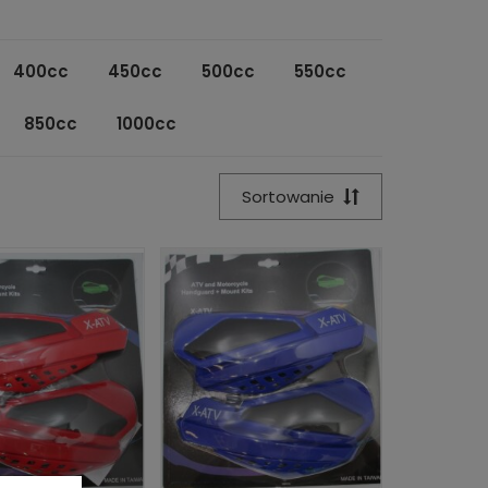
400cc
450cc
500cc
550cc
850cc
1000cc
Sortowanie