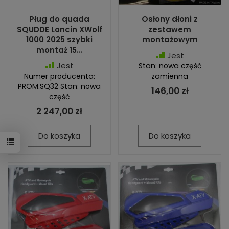
Pług do quada
Osłony dłoni z
SQUDDE Loncin XWolf
zestawem
1000 2025 szybki
montażowym
montaż 15...
Jest
Jest
Stan: nowa część
Numer producenta:
zamienna
PROM.SQ32 Stan: nowa
146,00 zł
część
2 247,00 zł
Do koszyka
Do koszyka