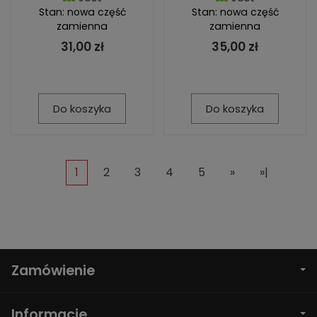
Stan: nowa część
Stan: nowa część
zamienna
zamienna
31,00 zł
35,00 zł
Do koszyka
Do koszyka
1
2
3
4
5
»
»|
Zamówienie
Informacje