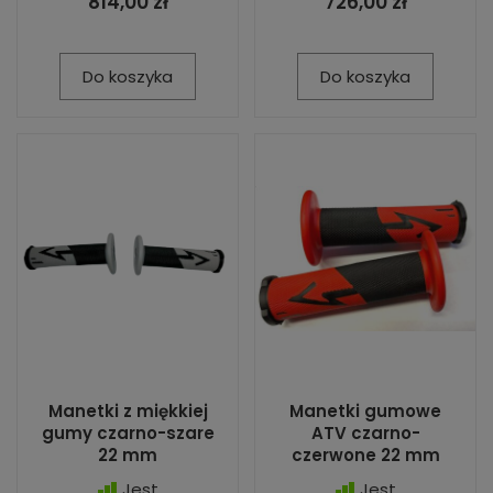
814,00 zł
726,00 zł
Do koszyka
Do koszyka
Manetki z miękkiej
Manetki gumowe
gumy czarno-szare
ATV czarno-
22 mm
czerwone 22 mm
Jest
Jest