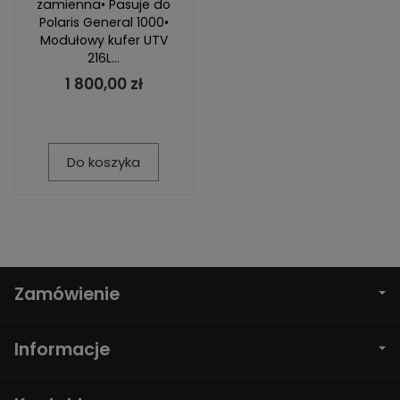
zamienna• Pasuje do
Polaris General 1000•
Modułowy kufer UTV
216L...
1 800,00 zł
Do koszyka
Zamówienie
Informacje