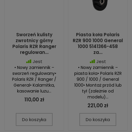
Sworzeń kulisty
Piasta koła Polaris
zwrotnicy górny
RZR 900 1000 General
Polaris RZR Ranger
1000 5141366-458
regulowan...
za...
Jest
Jest
• Nowy zamiennik –
• Nowy zamiennik –
sworzeń regulowany•
piasta koła• Polaris RZR
Polaris RZR / Ranger /
900 / 1000 / General
General• Kalamitka,
1000• Montaż przód lub
kasowanie luzu...
tył (zależnie od
modelu)...
110,00 zł
221,00 zł
Do koszyka
Do koszyka