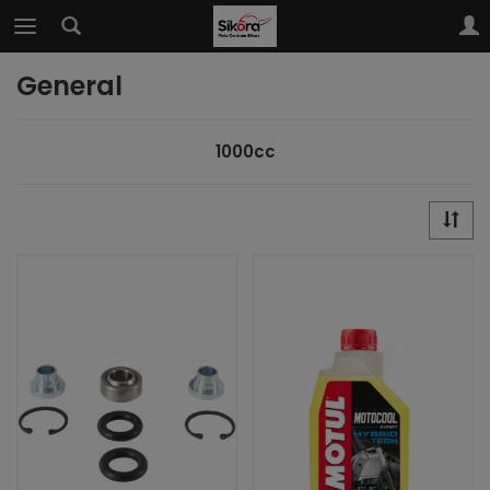
General
1000cc