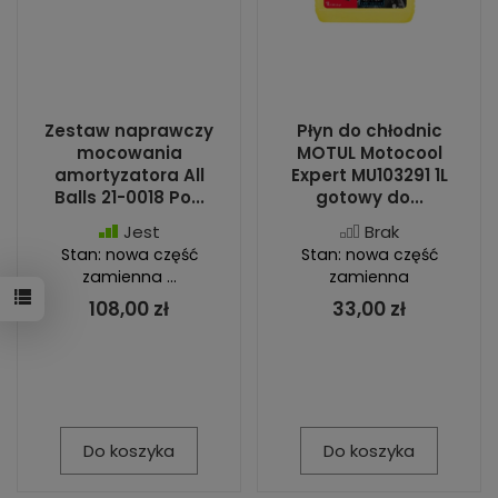
Zestaw naprawczy
Płyn do chłodnic
mocowania
MOTUL Motocool
amortyzatora All
Expert MU103291 1L
Balls 21-0018 Po...
gotowy do...
Jest
Brak
Stan: nowa część
Stan: nowa część
zamienna ...
zamienna
108,00 zł
33,00 zł
Do koszyka
Do koszyka