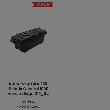
Kufer tylny GKA 216L
Polaris General 1000
wersja długa 010_0...
Jest
• Nowa część