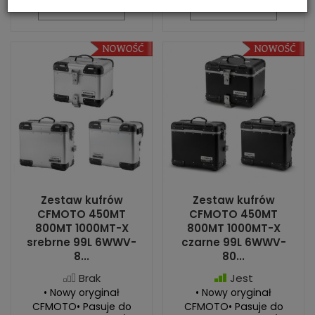
Do koszyka
Do koszyka
Zestaw kufrów
Zestaw kufrów
CFMOTO 450MT
CFMOTO 450MT
800MT 1000MT-X
800MT 1000MT-X
srebrne 99L 6WWV-
czarne 99L 6WWV-
8...
80...
Brak
Jest
• Nowy oryginał
• Nowy oryginał
CFMOTO• Pasuje do
CFMOTO• Pasuje do