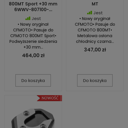
800MT Sport +30 mm
MT
6WWV-807100-...
Jest
Jest
• Nowy oryginał
• Nowy oryginał
CFMOTO• Pasuje do
CFMOTO• Pasuje do
CFMOTO 800MT•
CFMOTO 800MT Sport•
Metalowa osłona
Podwyższenie siedzenia
chłodnicy czarna...
+30 mm...
347,00 zł
464,00 zł
Do koszyka
Do koszyka