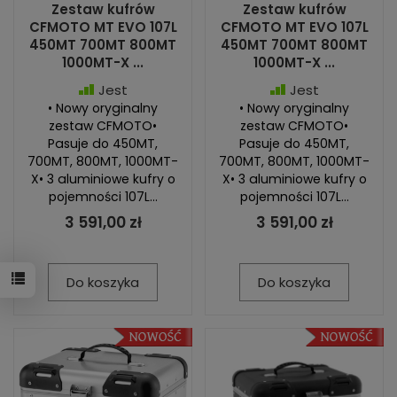
Zestaw kufrów
Zestaw kufrów
CFMOTO MT EVO 107L
CFMOTO MT EVO 107L
450MT 700MT 800MT
450MT 700MT 800MT
1000MT-X ...
1000MT-X ...
Jest
Jest
• Nowy oryginalny
• Nowy oryginalny
zestaw CFMOTO•
zestaw CFMOTO•
Pasuje do 450MT,
Pasuje do 450MT,
700MT, 800MT, 1000MT-
700MT, 800MT, 1000MT-
X• 3 aluminiowe kufry o
X• 3 aluminiowe kufry o
pojemności 107L...
pojemności 107L...
3 591,00 zł
3 591,00 zł
Do koszyka
Do koszyka