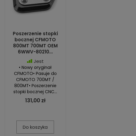
Poszerzenie stopki
bocznej CFMOTO
800MT 700MT OEM
6WWV-80210...
Jest
• Nowy oryginał
CFMOTO• Pasuje do
CFMOTO 700MT /
800MT• Poszerzenie
stopki bocznej CNC...
131,00 zł
Do koszyka