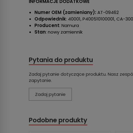
INFORMACJE DODATKOWE
Numer OEM (zamieniany):
AT-09462
Odpowiednik
: 40001, P400510100001, CA-30
Producent
: Namura
Stan
: nowy zamiennik
Pytania do produktu
Zadaj pytanie dotyczące produktu. Nasz zespó
zapytanie.
Zadaj pytanie
Podobne produkty