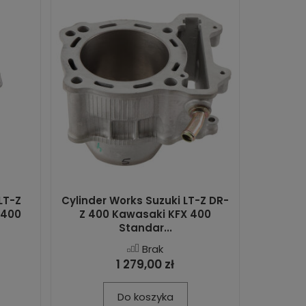
LT-Z
Cylinder Works Suzuki LT-Z DR-
X400
Z 400 Kawasaki KFX 400
Standar...
Brak
1 279,00 zł
Do koszyka