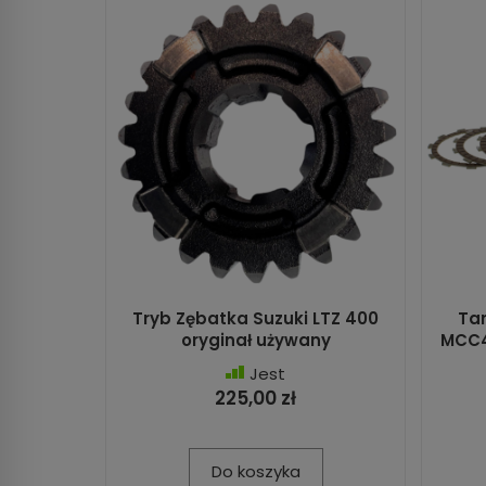
Tryb Zębatka Suzuki LTZ 400
Tar
oryginał używany
MCC4
Jest
225,00 zł
Do koszyka