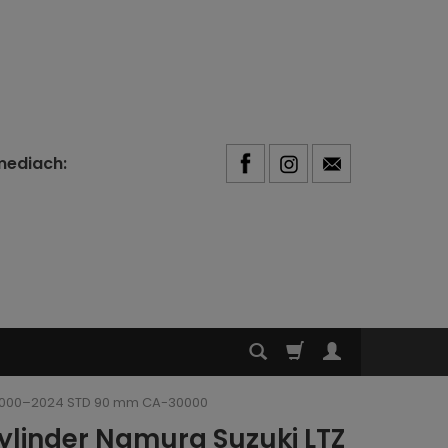
mediach:
0 2000–2024 STD 90 mm CA-30000
ylinder Namura Suzuki LTZ