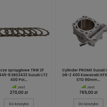
cze sprzęgłowe TRW ZF
Cylinder PROMX Suzuki 
45-8 EBS3433 Suzuki LTZ
DR-Z 400 Kawasaki KF
400 Pol...
STD 90mm...
Jest
Jest
270,00 zł
765,00 zł
Do koszyka
Do koszyka